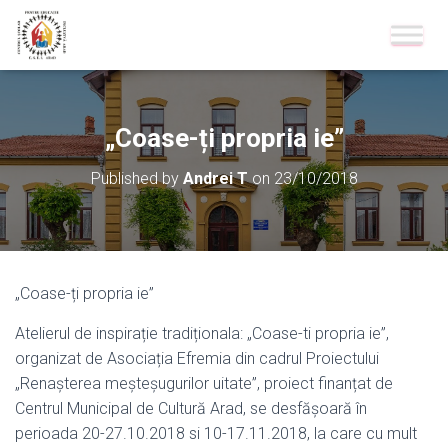
„Coase-ți propria ie”
Published by
Andrei T
on
23/10/2018
„Coase-ți propria ie”
Atelierul de inspirație tradiționala: „Coase-ti propria ie”,
organizat de Asociația Efremia din cadrul Proiectului
„Renașterea meșteșugurilor uitate”, proiect finanțat de
Centrul Municipal de Cultură Arad, se desfășoară în
perioada 20-27.10.2018 si 10-17.11.2018, la care cu mult