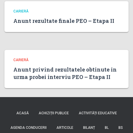
CARIERĂ
Anunt rezultate finale PEO – Etapa II
CARIERĂ
Anunt privind rezultatele obtinute in
urma probei interviu PEO – Etapa II
ACASĂ
ACHIZIȚII PUBLICE
ACTIVITĂȚI EDUCATIVE
AGENDA CONDUCERII
ARTICOLE
BILANȚ
BL
BS