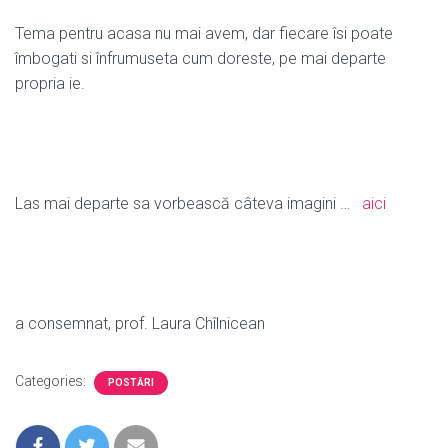
Tema pentru acasa nu mai avem, dar fiecare îsi poate
îmbogati si înfrumuseta cum doreste, pe mai departe
propria ie.
Las mai departe sa vorbească câteva imagini …
aici
a consemnat, prof. Laura Chîlnicean
Categories:
POSTĂRI