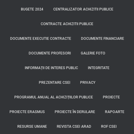
BUGETE 2024
CENTRALIZATOR ACHIZITII PUBLICE
CONTRACTE ACHIZITII PUBLICE
DOCUMENTE EXECUTIE CONTRACTE
DOCUMENTE FINANCIARE
DOCUMENTE PROFESORI
GALERIE FOTO
INFORMAȚII DE INTERES PUBLIC
INTEGRITATE
PREZENTARE CSEI
PRIVACY
PROGRAMUL ANUAL AL ACHIZIȚIILOR PUBLICE
PROIECTE
PROIECTE ERASMUS
PROIECTE ÎN DERULARE
RAPOARTE
RESURSE UMANE
REVISTA CSEI ARAD
ROF CSEI