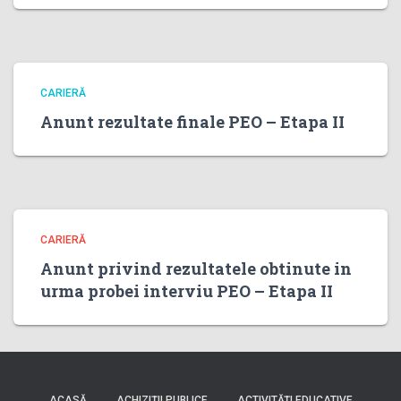
CARIERĂ
Anunt rezultate finale PEO – Etapa II
CARIERĂ
Anunt privind rezultatele obtinute in
urma probei interviu PEO – Etapa II
ACASĂ
ACHIZIȚII PUBLICE
ACTIVITĂȚI EDUCATIVE