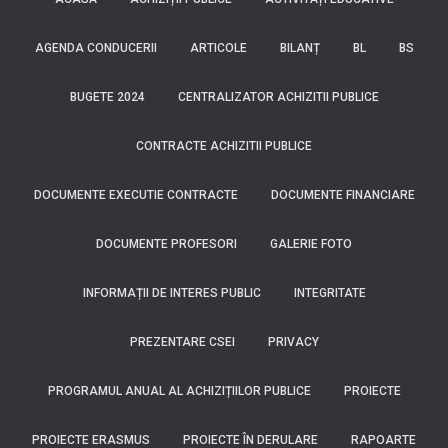
AGENDA CONDUCERII
ARTICOLE
BILANȚ
BL
BS
BUGETE 2024
CENTRALIZATOR ACHIZITII PUBLICE
CONTRACTE ACHIZITII PUBLICE
DOCUMENTE EXECUTIE CONTRACTE
DOCUMENTE FINANCIARE
DOCUMENTE PROFESORI
GALERIE FOTO
INFORMAȚII DE INTERES PUBLIC
INTEGRITATE
PREZENTARE CSEI
PRIVACY
PROGRAMUL ANUAL AL ACHIZIȚIILOR PUBLICE
PROIECTE
PROIECTE ERASMUS
PROIECTE ÎN DERULARE
RAPOARTE