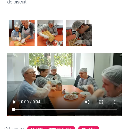
de biscuiți.
Categories: