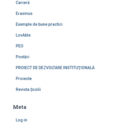
Carieră
Erasmus
Exemple de bune practici
LovAble
PEO
Postări
PROIECT DE DEZVOLTARE INSTITUŢIONALĂ
Proiecte
Revista Școlii
Meta
Log in