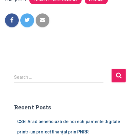
EXEMPLE DE BUNE PRACTICI
POSTĂRI
Search …
Recent Posts
CSEI Arad beneficiază de noi echipamente digitale
printr-un proiect finanțat prin PNRR