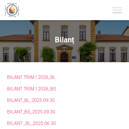
Bilanț
BILANT TRIM I 2026_BL
BILANT TRIM I 2026_BS
BILANT_BL_2025.09.30
BILANT_BS_2025.09.30
BILANT _BL_2025.06.30