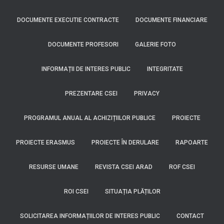
DOCUMENTE EXECUTIE CONTRACTE
DOCUMENTE FINANCIARE
DOCUMENTE PROFESORI
GALERIE FOTO
INFORMAȚII DE INTERES PUBLIC
INTEGRITATE
PREZENTARE CSEI
PRIVACY
PROGRAMUL ANUAL AL ACHIZIȚIILOR PUBLICE
PROIECTE
PROIECTE ERASMUS
PROIECTE ÎN DERULARE
RAPOARTE
RESURSE UMANE
REVISTA CSEI ARAD
ROF CSEI
ROI CSEI
SITUAȚIA PLĂȚILOR
SOLICITAREA INFORMAȚIILOR DE INTERES PUBLIC
CONTACT