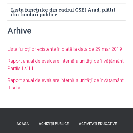
Lista funcțiilor din cadrul CSEI Arad, plătit
din fonduri publice
Arhive
Lista funcțiilor existente în plată la data de 29 mar 2019
Raport anual de evaluare internă a unităţii de învăţământ
Partile I si III
Raport anual de evaluare internă a unităţii de învăţământ
II si IV
ACASĂ
ACHIZIȚII PUBLICE
ACTIVITĂȚI EDUCATIVE