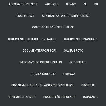
AGENDA CONDUCERII
ARTICOLE
BILANȚ
BL
BS
BUGETE 2024
CENTRALIZATOR ACHIZITII PUBLICE
CONTRACTE ACHIZITII PUBLICE
DOCUMENTE EXECUTIE CONTRACTE
DOCUMENTE FINANCIARE
DOCUMENTE PROFESORI
GALERIE FOTO
INFORMAȚII DE INTERES PUBLIC
INTEGRITATE
PREZENTARE CSEI
PRIVACY
PROGRAMUL ANUAL AL ACHIZIȚIILOR PUBLICE
PROIECTE
PROIECTE ERASMUS
PROIECTE ÎN DERULARE
RAPOARTE