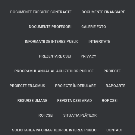
DOCUMENTE EXECUTIE CONTRACTE
DOCUMENTE FINANCIARE
DOCUMENTE PROFESORI
GALERIE FOTO
INFORMAȚII DE INTERES PUBLIC
INTEGRITATE
PREZENTARE CSEI
PRIVACY
PROGRAMUL ANUAL AL ACHIZIȚIILOR PUBLICE
PROIECTE
PROIECTE ERASMUS
PROIECTE ÎN DERULARE
RAPOARTE
RESURSE UMANE
REVISTA CSEI ARAD
ROF CSEI
ROI CSEI
SITUAȚIA PLĂȚILOR
SOLICITAREA INFORMAȚIILOR DE INTERES PUBLIC
CONTACT