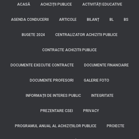
ACASĂ
ACHIZIȚII PUBLICE
ACTIVITĂȚI EDUCATIVE
AGENDA CONDUCERII
ARTICOLE
BILANȚ
BL
BS
BUGETE 2024
CENTRALIZATOR ACHIZITII PUBLICE
CONTRACTE ACHIZITII PUBLICE
DOCUMENTE EXECUTIE CONTRACTE
DOCUMENTE FINANCIARE
DOCUMENTE PROFESORI
GALERIE FOTO
INFORMAȚII DE INTERES PUBLIC
INTEGRITATE
PREZENTARE CSEI
PRIVACY
PROGRAMUL ANUAL AL ACHIZIȚIILOR PUBLICE
PROIECTE