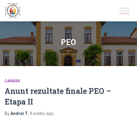
PEO
CARIERĂ
Anunt rezultate finale PEO –
Etapa II
By
Andrei T
,
4 weeks
ago