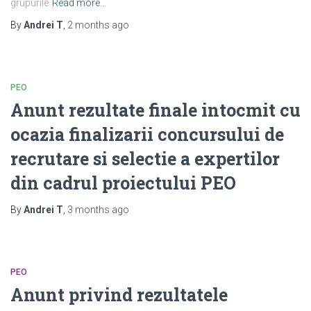
grupurile
Read more…
By
Andrei T
,
2 months
ago
PEO
Anunt rezultate finale intocmit cu
ocazia finalizarii concursului de
recrutare si selectie a expertilor
din cadrul proiectului PEO
By
Andrei T
,
3 months
ago
PEO
Anunt privind rezultatele