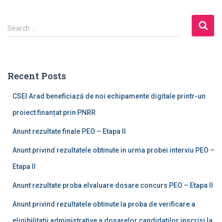
Search …
Recent Posts
CSEI Arad beneficiază de noi echipamente digitale printr-un
proiect finanțat prin PNRR
Anunt rezultate finale PEO – Etapa II
Anunt privind rezultatele obtinute in urma probei interviu PEO –
Etapa II
Anunt rezultate proba elvaluare dosare concurs PEO – Etapa II
Anunt privind rezultatele obtinute la proba de verificare a
eligibilitatii administrative a dosarelor candidatilor inscrisi la