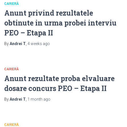
CARIERĂ
Anunt privind rezultatele
obtinute in urma probei interviu
PEO – Etapa II
By
Andrei T
,
4 weeks
ago
CARIERĂ
Anunt rezultate proba elvaluare
dosare concurs PEO – Etapa II
By
Andrei T
,
1 month
ago
CARIERĂ