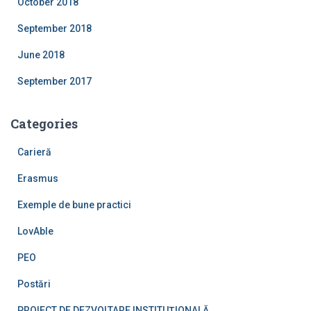
October 2018
September 2018
June 2018
September 2017
Categories
Carieră
Erasmus
Exemple de bune practici
LovAble
PEO
Postări
PROIECT DE DEZVOLTARE INSTITUŢIONALĂ