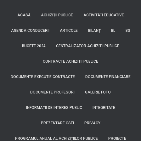
ACASĂ
ACHIZIȚII PUBLICE
ACTIVITĂȚI EDUCATIVE
AGENDA CONDUCERII
ARTICOLE
BILANȚ
BL
BS
BUGETE 2024
CENTRALIZATOR ACHIZITII PUBLICE
CONTRACTE ACHIZITII PUBLICE
DOCUMENTE EXECUTIE CONTRACTE
DOCUMENTE FINANCIARE
DOCUMENTE PROFESORI
GALERIE FOTO
INFORMAȚII DE INTERES PUBLIC
INTEGRITATE
PREZENTARE CSEI
PRIVACY
PROGRAMUL ANUAL AL ACHIZIȚIILOR PUBLICE
PROIECTE