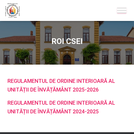
ROI CSEI
REGULAMENTUL DE ORDINE INTERIOARĂ AL
UNITĂȚII DE ÎNVĂȚĂMÂNT 2025-2026
REGULAMENTUL DE ORDINE INTERIOARĂ AL
UNITĂȚII DE ÎNVĂȚĂMÂNT 2024-2025