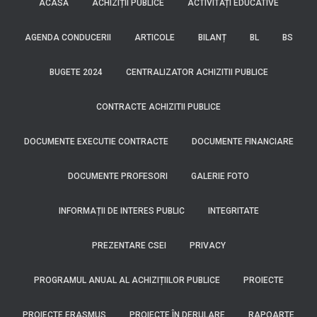
ACASĂ
ACHIZIȚII PUBLICE
ACTIVITĂȚI EDUCATIVE
AGENDA CONDUCERII
ARTICOLE
BILANȚ
BL
BS
BUGETE 2024
CENTRALIZATOR ACHIZITII PUBLICE
CONTRACTE ACHIZITII PUBLICE
DOCUMENTE EXECUTIE CONTRACTE
DOCUMENTE FINANCIARE
DOCUMENTE PROFESORI
GALERIE FOTO
INFORMAȚII DE INTERES PUBLIC
INTEGRITATE
PREZENTARE CSEI
PRIVACY
PROGRAMUL ANUAL AL ACHIZIȚIILOR PUBLICE
PROIECTE
PROIECTE ERASMUS
PROIECTE ÎN DERULARE
RAPOARTE