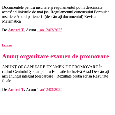
Documentele pentru înscriere și regulamentul pot fi descărcate
accesând linkurile de mai jos: Regulamentul concursului Formular
înscriere Acord parteneriat(descărcați documentul) Revista
Matematica
De
Andrei T
, Acum
1 an
12/03/2025
Carieră
Anunț organizare examen de promovare
ANUNȚ ORGANIZARE EXAMEN DE PROMOVARE În
cadrul Centrului Școlar pentru Educație Incluzivă Arad Descărcați
aici anunțul integral (descărcare). Rezultate proba scrisa Rezultate
finale
De
Andrei T
, Acum
1 an
12/03/2025