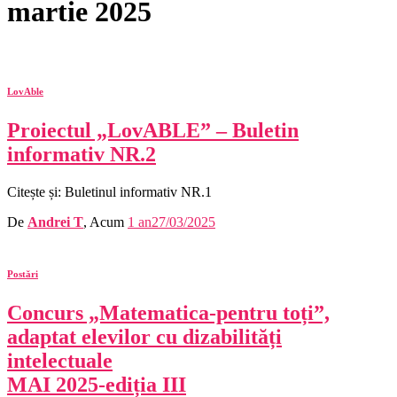
martie 2025
LovAble
Proiectul „LovABLE” – Buletin
informativ NR.2
Citește și: Buletinul informativ NR.1
De
Andrei T
, Acum
1 an
27/03/2025
Postări
Concurs „Matematica-pentru toți”,
adaptat elevilor cu dizabilități
intelectuale
MAI 2025-ediția III