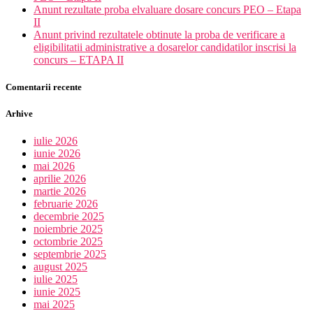
Anunt rezultate proba elvaluare dosare concurs PEO – Etapa
II
Anunt privind rezultatele obtinute la proba de verificare a
eligibilitatii administrative a dosarelor candidatilor inscrisi la
concurs – ETAPA II
Comentarii recente
Arhive
iulie 2026
iunie 2026
mai 2026
aprilie 2026
martie 2026
februarie 2026
decembrie 2025
noiembrie 2025
octombrie 2025
septembrie 2025
august 2025
iulie 2025
iunie 2025
mai 2025