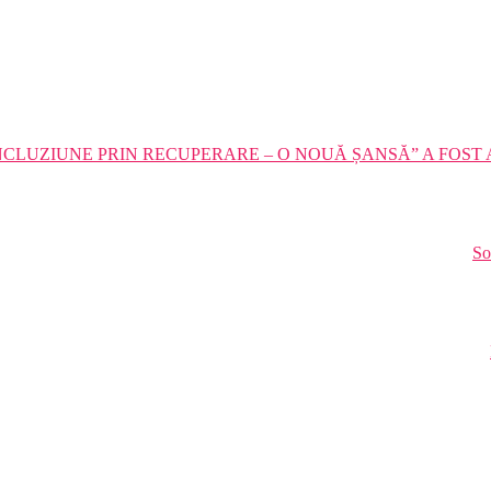
CLUZIUNE PRIN RECUPERARE – O NOUĂ ȘANSĂ” A FOST
So