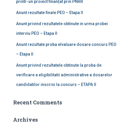
printr-un proiect finanțat prin PNRR
:
Anunt rezultate finale PEO – Etapa II
Anunt privind rezultatele obtinute in urma probei
interviu PEO – Etapa II
Anunt rezultate proba elvaluare dosare concurs PEO
– Etapa II
Anunt privind rezultatele obtinute la proba de
verificare a eligibilitatii administrative a dosarelor
candidatilor inscrisi la concurs – ETAPA II
Recent Comments
Archives