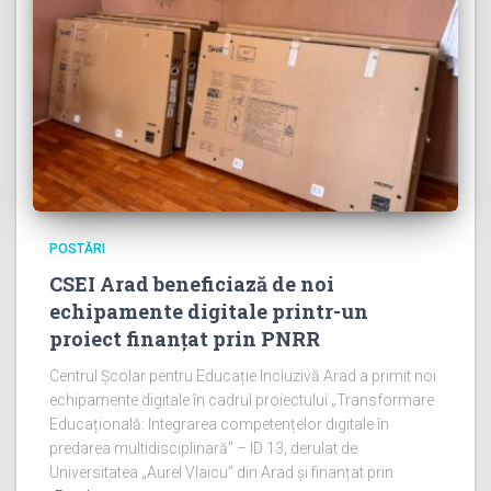
POSTĂRI
CSEI Arad beneficiază de noi
echipamente digitale printr-un
proiect finanțat prin PNRR
Centrul Școlar pentru Educație Incluzivă Arad a primit noi
echipamente digitale în cadrul proiectului „Transformare
Educațională: Integrarea competențelor digitale în
predarea multidisciplinară” – ID 13, derulat de
Universitatea „Aurel Vlaicu” din Arad și finanțat prin