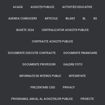
ACASĂ
ACHIZIȚII PUBLICE
ACTIVITĂȚI EDUCATIVE
AGENDA CONDUCERII
ARTICOLE
BILANȚ
BL
BS
BUGETE 2024
CENTRALIZATOR ACHIZITII PUBLICE
CONTRACTE ACHIZITII PUBLICE
DOCUMENTE EXECUTIE CONTRACTE
DOCUMENTE FINANCIARE
DOCUMENTE PROFESORI
GALERIE FOTO
INFORMAȚII DE INTERES PUBLIC
INTEGRITATE
PREZENTARE CSEI
PRIVACY
PROGRAMUL ANUAL AL ACHIZIȚIILOR PUBLICE
PROIECTE