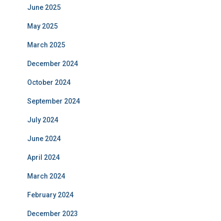
June 2025
May 2025
March 2025
December 2024
October 2024
September 2024
July 2024
June 2024
April 2024
March 2024
February 2024
December 2023