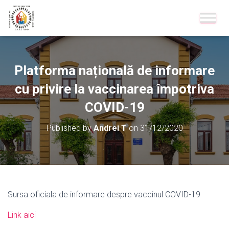
Platforma națională de informare
cu privire la vaccinarea împotriva
COVID-19
Published by
Andrei T
on
31/12/2020
Sursa oficiala de informare despre vaccinul COVID-19
Link aici