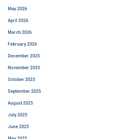
May 2026
April 2026
March 2026
February 2026
December 2025
November 2025
October 2025
September 2025
August 2025
July 2025
June 2025
May 2025