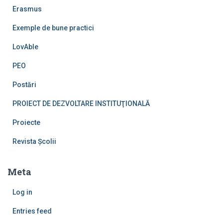
Erasmus
Exemple de bune practici
LovAble
PEO
Postări
PROIECT DE DEZVOLTARE INSTITUŢIONALĂ
Proiecte
Revista Școlii
Meta
Log in
Entries feed