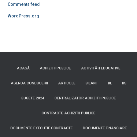
Comments feed
WordPress.org
ACASĂ
ACHIZIȚII PUBLICE
ACTIVITĂȚI EDUCATIVE
AGENDA CONDUCERII
ARTICOLE
BILANȚ
BL
BS
BUGETE 2024
CENTRALIZATOR ACHIZITII PUBLICE
CONTRACTE ACHIZITII PUBLICE
DOCUMENTE EXECUTIE CONTRACTE
DOCUMENTE FINANCIARE