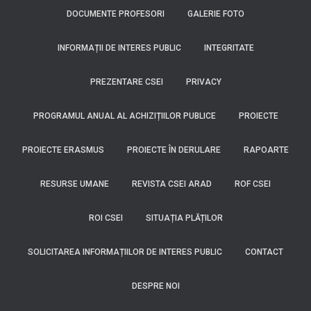
DOCUMENTE PROFESORI
GALERIE FOTO
INFORMAȚII DE INTERES PUBLIC
INTEGRITATE
PREZENTARE CSEI
PRIVACY
PROGRAMUL ANUAL AL ACHIZIȚIILOR PUBLICE
PROIECTE
PROIECTE ERASMUS
PROIECTE ÎN DERULARE
RAPOARTE
RESURSE UMANE
REVISTA CSEI ARAD
ROF CSEI
ROI CSEI
SITUAȚIA PLĂȚILOR
SOLICITAREA INFORMAȚIILOR DE INTERES PUBLIC
CONTACT
DESPRE NOI