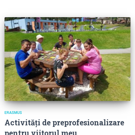
ERASMUS
Activități de preprofesionalizare
pentru viitorul meu