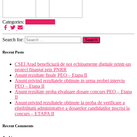
Categories:
Erasmus
Postări
Search for:
Recent Posts
CSEI Arad beneficiază de noi echipamente digitale printr-un
proiect finanțat prin PNRR
Anunt rezultate finale PEO – Etapa II
Anunt privind rezultatele obtinute in urma probei interviu
PEO – Etapa II
Anunt rezultate proba elvaluare dosare concurs PEO – Etapa
II
Anunt privind rezultatele obtinute la proba de verificare a
eligibilitatii administrative a dosarelor candidatilor inscrisi la
concurs – ETAPA II
Recent Comments