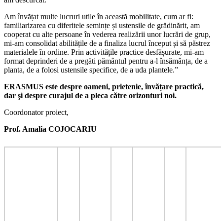
Am învățat multe lucruri utile în această mobilitate, cum ar fi:
familiarizarea cu diferitele semințe și ustensile de grădinărit, am
cooperat cu alte persoane în vederea realizării unor lucrări de grup,
mi-am consolidat abilitățile de a finaliza lucrul început și să păstrez
materialele în ordine. Prin activitățile practice desfășurate, mi-am
format deprinderi de a pregăti pământul pentru a-l însămânța, de a
planta, de a folosi ustensile specifice, de a uda plantele.”
ERASMUS este despre oameni, prietenie, învățare practică,
dar şi despre curajul de a pleca către orizonturi noi.
Coordonator proiect,
Prof. Amalia COJOCARIU