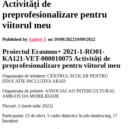
Activități de
preprofesionalizare pentru
viitorul meu
Published by
Andrei T
on
19/09/2022
19/09/2022
Proiectul Erasmus+ 2021-1-RO01-
KA121-VET-000010075 Activități de
preprofesionalizare pentru viitorul meu
Organizația de trimitere: CENTRUL SCOLAR PENTRU
EDUCATIE INCLUZIVA ARAD
Organizația de primire: ASSOCIACAO INTERCULTURAL
AMIGOS DA MOBILIDADE
Fluxuri: 2 (iunie-iulie 2022)
Participanți: 23 de elevi, 5 cadre didactice în job-shadowing, 17
însoțitori