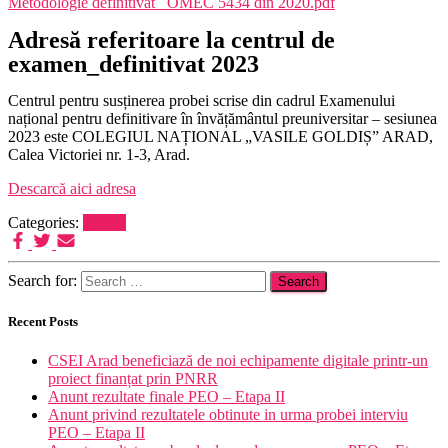
Metodologie definitivat _OMEC 5434 din 2020.pdf
Adresă referitoare la centrul de
examen_definitivat 2023
Centrul pentru susținerea probei scrise din cadrul Examenului
național pentru definitivare în învățământul preuniversitar – sesiunea
2023 este COLEGIUL NAȚIONAL „VASILE GOLDIȘ” ARAD,
Calea Victoriei nr. 1-3, Arad.
Descarcă aici adresa
Categories:
Postări
Search for:
Recent Posts
CSEI Arad beneficiază de noi echipamente digitale printr-un
proiect finanțat prin PNRR
Anunt rezultate finale PEO – Etapa II
Anunt privind rezultatele obtinute in urma probei interviu
PEO – Etapa II