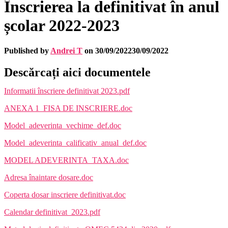
Înscrierea la definitivat în anul
școlar 2022-2023
Published by
Andrei T
on
30/09/2022
30/09/2022
Descărcați aici documentele
Informatii înscriere definitivat 2023.pdf
ANEXA 1_FISA DE INSCRIERE.doc
Model_adeverinta_vechime_def.doc
Model_adeverinta_calificativ_anual_def.doc
MODEL ADEVERINTA_TAXA.doc
Adresa înaintare dosare.doc
Coperta dosar inscriere definitivat.doc
Calendar definitivat_2023.pdf