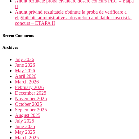
Anunt rezultate proba elvaluare dosare concurs PEO – Etapa
II
Anunt privind rezultatele obtinute la proba de verificare a
eligibilitatii administrative a dosarelor candidatilor inscrisi la
concurs – ETAPA II
Recent Comments
Archives
July 2026
June 2026
May 2026
April 2026
March 2026
February 2026
December 2025
November 2025
October 2025
September 2025
August 2025
July 2025
June 2025
May 2025
March 2025