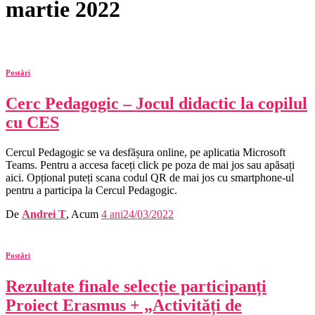
martie 2022
Postări
Cerc Pedagogic – Jocul didactic la copilul
cu CES
Cercul Pedagogic se va desfășura online, pe aplicatia Microsoft
Teams. Pentru a accesa faceți click pe poza de mai jos sau apăsați
aici. Opțional puteți scana codul QR de mai jos cu smartphone-ul
pentru a participa la Cercul Pedagogic.
De
Andrei T
, Acum
4 ani
24/03/2022
Postări
Rezultate finale selecție participanți
Proiect Erasmus + „Activități de