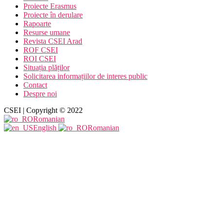
Proiecte Erasmus
Proiecte în derulare
Rapoarte
Resurse umane
Revista CSEI Arad
ROF CSEI
ROI CSEI
Situația plăților
Solicitarea informațiilor de interes public
Contact
Despre noi
CSEI | Copyright © 2022
Romanian
English
Romanian