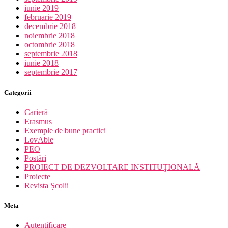
iunie 2019
februarie 2019
decembrie 2018
noiembrie 2018
octombrie 2018
septembrie 2018
iunie 2018
septembrie 2017
Categorii
Carieră
Erasmus
Exemple de bune practici
LovAble
PEO
Postări
PROIECT DE DEZVOLTARE INSTITUŢIONALĂ
Proiecte
Revista Școlii
Meta
Autentificare