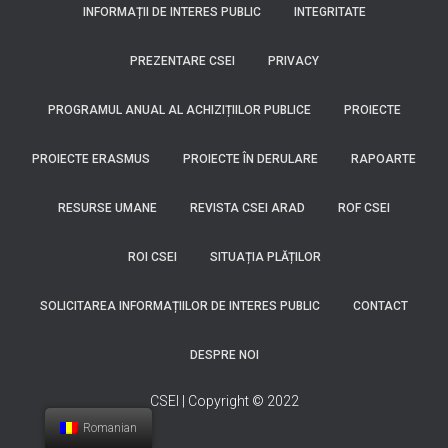
INFORMAȚII DE INTERES PUBLIC
INTEGRITATE
PREZENTARE CSEI
PRIVACY
PROGRAMUL ANUAL AL ACHIZIȚIILOR PUBLICE
PROIECTE
PROIECTE ERASMUS
PROIECTE ÎN DERULARE
RAPOARTE
RESURSE UMANE
REVISTA CSEI ARAD
ROF CSEI
ROI CSEI
SITUAȚIA PLĂȚILOR
SOLICITAREA INFORMAȚIILOR DE INTERES PUBLIC
CONTACT
DESPRE NOI
CSEI | Copyright © 2022
Romanian