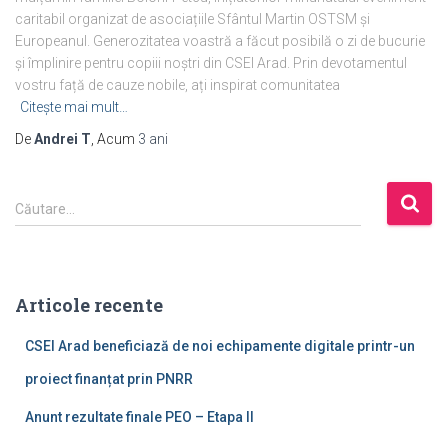
caritabil organizat de asociațiile Sfântul Martin OSTSM și
Europeanul. Generozitatea voastră a făcut posibilă o zi de bucurie
și împlinire pentru copiii noștri din CSEI Arad. Prin devotamentul
vostru față de cauze nobile, ați inspirat comunitatea
Citește mai mult…
De
Andrei T
, Acum
3 ani
Căutare…
Articole recente
CSEI Arad beneficiază de noi echipamente digitale printr-un
proiect finanțat prin PNRR
Anunt rezultate finale PEO – Etapa II